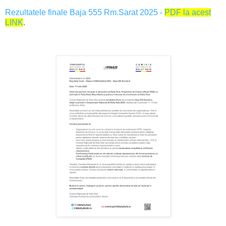
Rezultatele finale Baja 555 Rm.Sarat 2025 -
PDF la acest
LINK
.