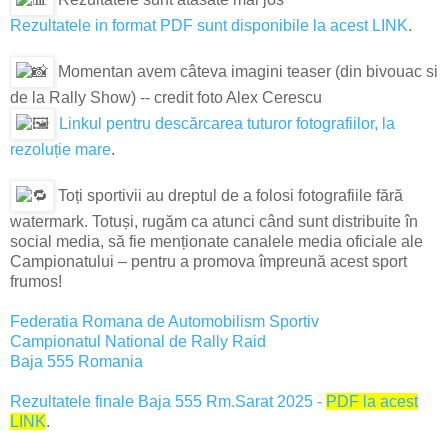
Rezultatele in format PDF sunt disponibile la acest LINK
.
Momentan avem câteva imagini teaser (din bivouac si
de la Rally Show) -- credit foto Alex Cerescu
Linkul pentru descărcarea tuturor fotografiilor, la
rezoluție mare
.
Toți sportivii au dreptul de a folosi fotografiile fără
watermark. Totuși, rugăm ca atunci când sunt distribuite în
social media, să fie menționate canalele media oficiale ale
Campionatului – pentru a promova împreună acest sport
frumos!
Federatia Romana de Automobilism Sportiv
Campionatul National de Rally Raid
Baja 555 Romania
Rezultatele finale Baja 555 Rm.Sarat 2025 -
PDF la acest
LINK
.