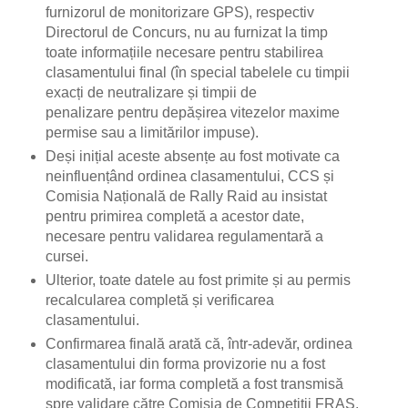
furnizorul de monitorizare GPS), respectiv
Directorul de Concurs, nu au furnizat la timp
toate informațiile necesare pentru stabilirea
clasamentului final (în special tabelele cu timpii
exacți de neutralizare și timpii de
penalizare pentru depășirea vitezelor maxime
permise sau a limitărilor impuse).
Deși inițial aceste absențe au fost motivate ca
neinfluențând ordinea clasamentului, CCS și
Comisia Națională de Rally Raid au insistat
pentru primirea completă a acestor date,
necesare pentru validarea regulamentară a
cursei.
Ulterior, toate datele au fost primite și au permis
recalcularea completă și verificarea
clasamentului.
Confirmarea finală arată că, într-adevăr, ordinea
clasamentului din forma provizorie nu a fost
modificată, iar forma completă a fost transmisă
spre validare către Comisia de Competiții FRAS.