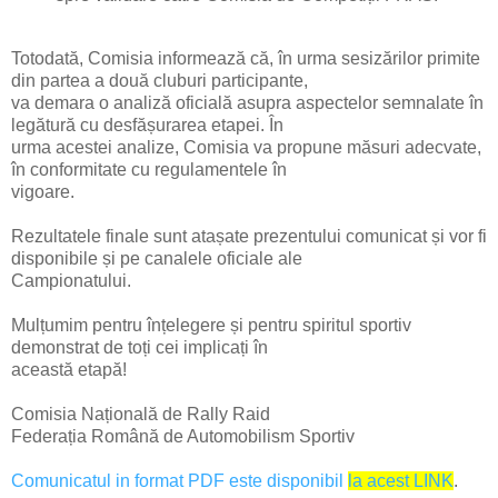
Totodată, Comisia informează că, în urma sesizărilor primite
din partea a două cluburi participante,
va demara o analiză oficială asupra aspectelor semnalate în
legătură cu desfășurarea etapei. În
urma acestei analize, Comisia va propune măsuri adecvate,
în conformitate cu regulamentele în
vigoare.
Rezultatele finale sunt atașate prezentului comunicat și vor fi
disponibile și pe canalele oficiale ale
Campionatului.
Mulțumim pentru înțelegere și pentru spiritul sportiv
demonstrat de toți cei implicați în
această etapă!
Comisia Națională de Rally Raid
Federația Română de Automobilism Sportiv
Comunicatul in format PDF este disponibil
la acest LINK
.