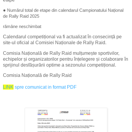
●
Numărul total de etape din calendarul Campionatului Național
de Rally Raid 2025
rămâne neschimbat
Calendarul competițional va fi actualizat în consecință pe
site-ul oficial al Comisiei Naționale de Rally Raid.
Comisia Națională de Rally Raid mulțumește sportivilor,
echipelor și organizatorilor pentru înțelegere și colaborare în
sprijinul desfășurării optime a sezonului competițional.
Comisia Națională de Rally Raid
LINK
spre comunicat in format PDF