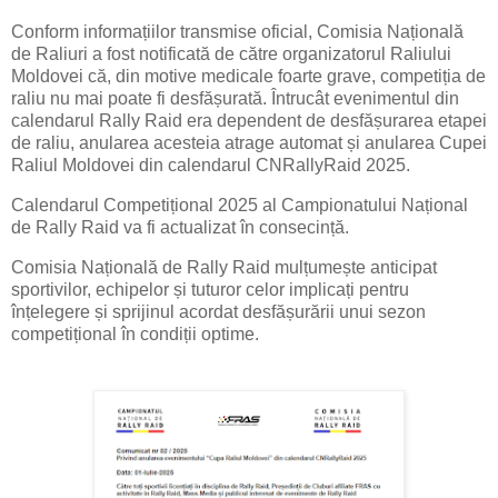
Conform informațiilor transmise oficial, Comisia Națională
de Raliuri a fost notificată de către organizatorul Raliului
Moldovei că, din motive medicale foarte grave, competiția de
raliu nu mai poate fi desfășurată. Întrucât evenimentul din
calendarul Rally Raid era dependent de desfășurarea etapei
de raliu, anularea acesteia atrage automat și anularea Cupei
Raliul Moldovei din calendarul CNRallyRaid 2025.
Calendarul Competițional 2025 al Campionatului Național
de Rally Raid va fi actualizat în consecință.
Comisia Națională de Rally Raid mulțumește anticipat
sportivilor, echipelor și tuturor celor implicați pentru
înțelegere și sprijinul acordat desfășurării unui sezon
competițional în condiții optime.